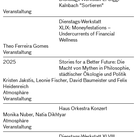
Kalnbach "Sortieren"
Veranstaltung
Dienstags-Werkstatt
XLIX: Moneyfestations –
Undercurrents of Financial
Wellness
Theo Ferreira Gomes
Veranstaltung
2025
Stories for a Better Future: Die
Macht von Mythen in Philosophie,
städtischer Ökologie und Politik
Kristen Jakstis, Leonie Fischer, David Baumeister und Felix
Heidenreich
Atmosphäre
Veranstaltung
Haus Orkestra Konzert
Monika Nuber, Natia Dikhtyar
Atmosphäre
Veranstaltung
Dienstags-Werkstatt XLVIII