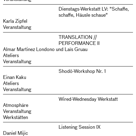
Dienstags-Werkstatt LV: "Schaffe,
schaffe, Häusle schaue"
Karla Zipfel
Veranstaltung
TRANSLATION //
PERFORMANCE II
Almar Martinez Londono und Laïs Gruau
Ateliers
Veranstaltung
Shodō-Workshop Nr. 1
Einan Kaku
Ateliers
Veranstaltung
Wired-Wednesday Werkstatt
Atmosphäre
Veranstaltung
Werkstätten
Listening Session IX
Daniel Mijic