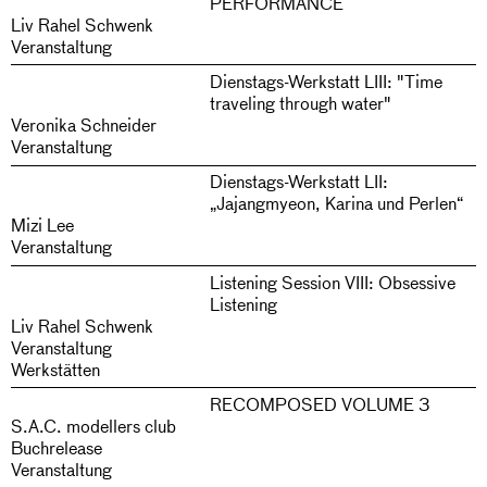
PERFORMANCE
Liv Rahel Schwenk
Veranstaltung
Dienstags-Werkstatt LIII: "Time
traveling through water"
Veronika Schneider
Veranstaltung
Dienstags-Werkstatt LII:
„Jajangmyeon, Karina und Perlen“
Mizi Lee
Veranstaltung
Listening Session VIII: Obsessive
Listening
Liv Rahel Schwenk
Veranstaltung
Werkstätten
RECOMPOSED VOLUME 3
S.A.C. modellers club
Buchrelease
Veranstaltung