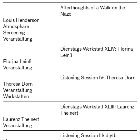
Afterthoughts of a Walk on the
Naze
Louis Henderson
Atmosphäre
Screening
Veranstaltung
Dienstags-Werkstatt XLIV: Florina
Leinß
Florina Leinß
Veranstaltung
Listening Session IV: Theresa Dorn
Theresa Dorn
Veranstaltung
Werkstätten
Dienstags-Werkstatt XLIII: Laurenz
Theinert
Laurenz Theinert
Veranstaltung
Listening Session III: djytb