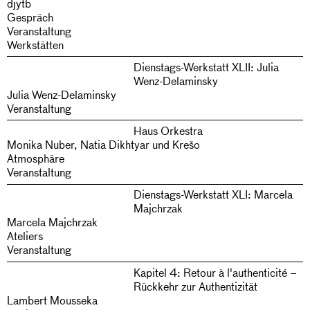
djytb
Gespräch
Veranstaltung
Werkstätten
Dienstags-Werkstatt XLII: Julia
Wenz-Delaminsky
Julia Wenz-Delaminsky
Veranstaltung
Haus Orkestra
Monika Nuber, Natia Dikhtyar und Krešo
Atmosphäre
Veranstaltung
Dienstags-Werkstatt XLI: Marcela
Majchrzak
Marcela Majchrzak
Ateliers
Veranstaltung
Kapitel 4: Retour à l'authenticité –
Rückkehr zur Authentizität
Lambert Mousseka