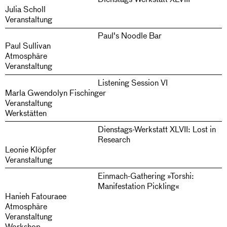
Julia Scholl
Veranstaltung
Paul's Noodle Bar
Paul Sullivan
Atmosphäre
Veranstaltung
Listening Session VI
Marla Gwendolyn Fischinger
Veranstaltung
Werkstätten
Dienstags-Werkstatt XLVII: Lost in
Research
Leonie Klöpfer
Veranstaltung
Einmach-Gathering »Torshi:
Manifestation Pickling«
Hanieh Fatouraee
Atmosphäre
Veranstaltung
Workshop