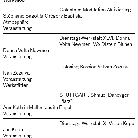
Galacté.e: Meditation Aktivierung
Stéphanie Sagot & Grégory Baptista
Atmosphäre
Veranstaltung
Dienstags-Werkstatt XLVI: Donna
Volta Newmen: Wo Disteln Blühen
Donna Volta Newmen
Veranstaltung
Listening Session V: Ivan Zozulya
Ivan Zozulya
Veranstaltung
Werkstätten
STUTTGART, Shmuel-Dancyger-
Platz²
Ann-Kathrin Müller, Judith Engel
Veranstaltung
Dienstags-Werkstatt XLV: Jan Kopp
Jan Kopp
Veranstaltung