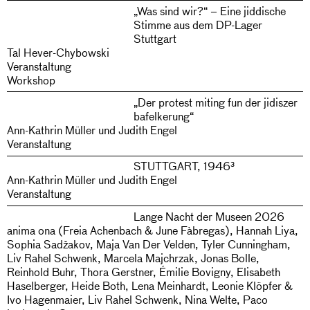
„Was sind wir?“ – Eine jiddische
Stimme aus dem DP-Lager
Stuttgart
Tal Hever-Chybowski
Veranstaltung
Workshop
„Der protest miting fun der jidiszer
bafelkerung“
Ann-Kathrin Müller und Judith Engel
Veranstaltung
STUTTGART, 1946³
Ann-Kathrin Müller und Judith Engel
Veranstaltung
Lange Nacht der Museen 2026
anima ona (Freia Achenbach & June Fàbregas), Hannah Liya,
Sophia Sadžakov, Maja Van Der Velden, Tyler Cunningham,
Liv Rahel Schwenk, Marcela Majchrzak, Jonas Bolle,
Reinhold Buhr, Thora Gerstner, Émilie Bovigny, Elisabeth
Haselberger, Heide Both, Lena Meinhardt, Leonie Klöpfer &
Ivo Hagenmaier, Liv Rahel Schwenk, Nina Welte, Paco