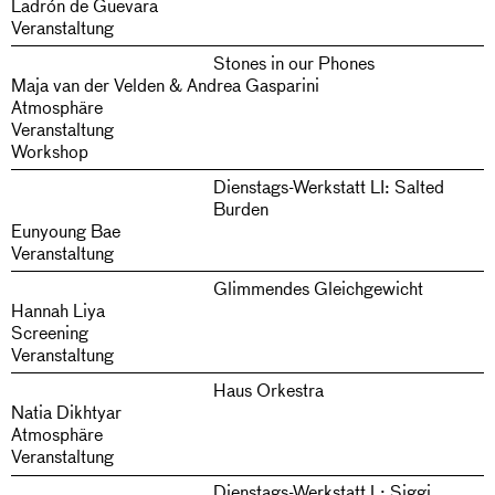
Ladrón de Guevara
Veranstaltung
Stones in our Phones
Maja van der Velden & Andrea Gasparini
Atmosphäre
Veranstaltung
Workshop
Dienstags-Werkstatt LI: Salted
Burden
Eunyoung Bae
Veranstaltung
Glimmendes Gleichgewicht
Hannah Liya
Screening
Veranstaltung
Haus Orkestra
Natia Dikhtyar
Atmosphäre
Veranstaltung
Dienstags-Werkstatt L: Siggi