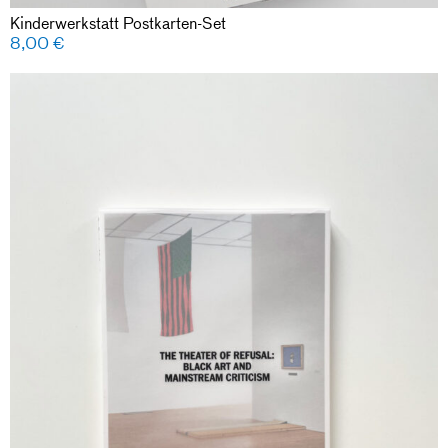
Kinderwerkstatt Postkarten-Set
8,00
€