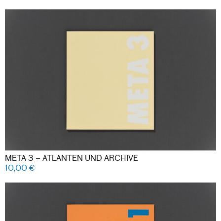
META 3 – ATLANTEN UND ARCHIVE
10,00
€