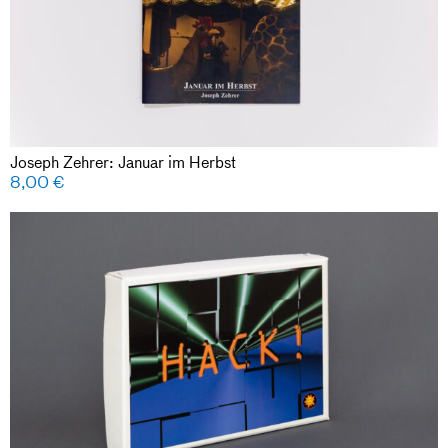
Joseph Zehrer: Januar im Herbst
8,00
€