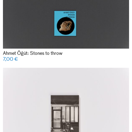
Ahmet Öğüt: Stones to throw
7,00
€