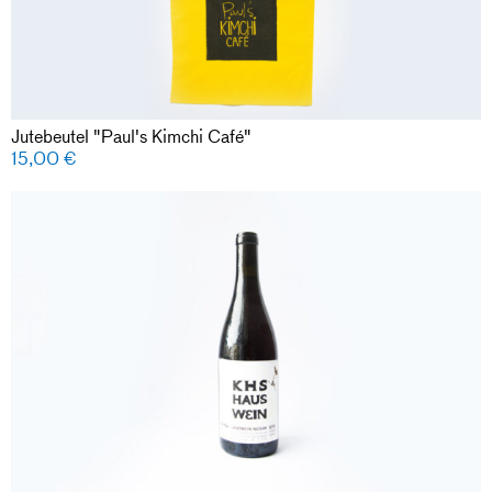
Jutebeutel "Paul's Kimchi Café"
15,00
€