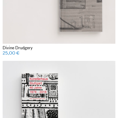
Divine Drudgery
25,00
€