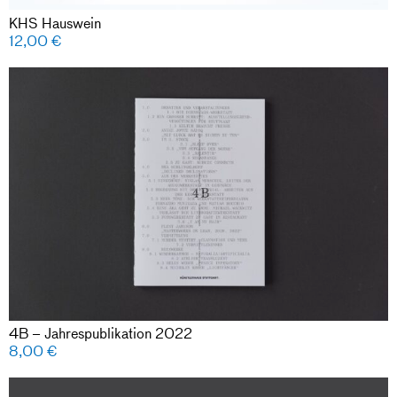
KHS Hauswein
12,00
€
4B – Jahrespublikation 2022
8,00
€