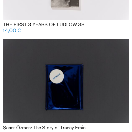
THE FIRST 3 YEARS OF LUDLOW 38
14,00
€
Şener Özmen: The Story of Tracey Emin