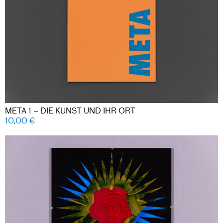
META 1 – DIE KUNST UND IHR ORT
10,00
€