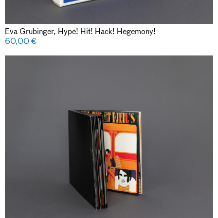
Eva Grubinger, Hype! Hit! Hack! Hegemony!
60,00
€