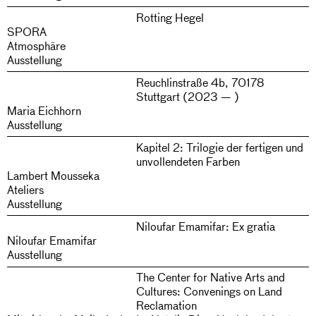
Rotting Hegel
SPORA
Atmosphäre
Ausstellung
Reuchlinstraße 4b, 70178
Stuttgart (2023 — )
Maria Eichhorn
Ausstellung
Kapitel 2: Trilogie der fertigen und
unvollendeten Farben
Lambert Mousseka
Ateliers
Ausstellung
Niloufar Emamifar: Ex gratia
Niloufar Emamifar
Ausstellung
The Center for Native Arts and
Cultures: Convenings on Land
Reclamation