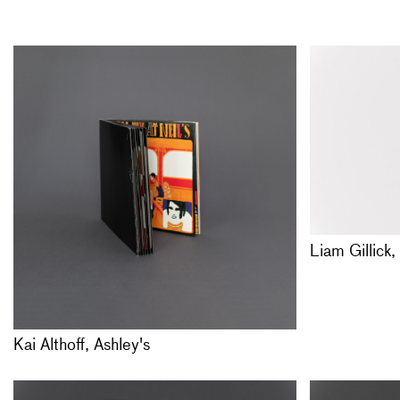
Nürnberg, 
ISBN: 3-92
Kai Althoff, 
VERGRIFF
, 19
Ashley’s
ein Buch mit
Offsetdruck 
Langspielpla
Auflage 200
Vergriffen
Liam Gillick
Kai Althoff, Ashley's
Marguerite 