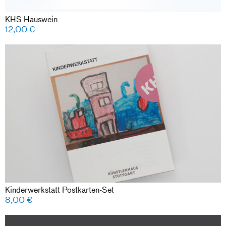
KHS Hauswein
12,00
€
Kinderwerkstatt Postkarten-Set
8,00
€