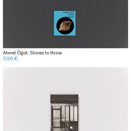
Ahmet Öğüt: Stones to throw
7,00
€