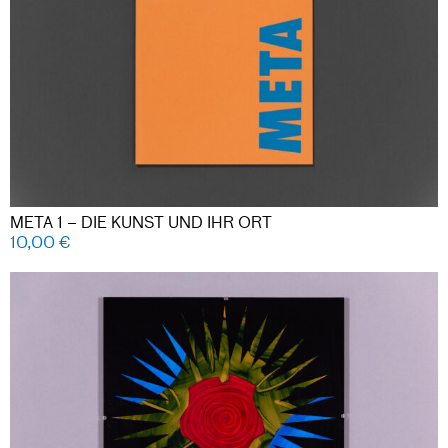
META 1 – DIE KUNST UND IHR ORT
10,00
€