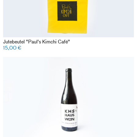
Jutebeutel "Paul's Kimchi Café"
15,00
€