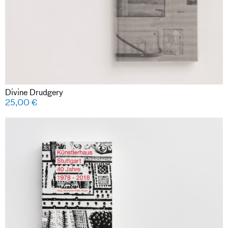
Divine Drudgery
25,00
€