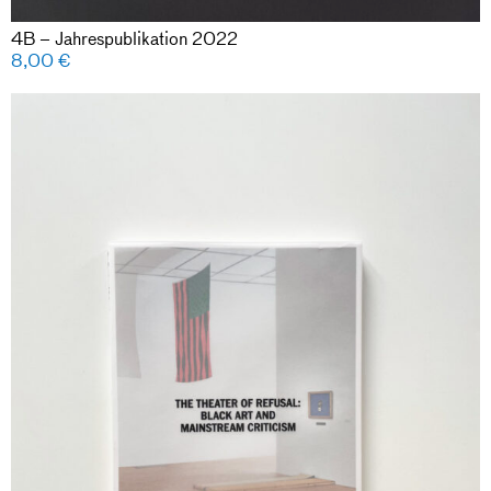
4B – Jahrespublikation 2022
8,00
€