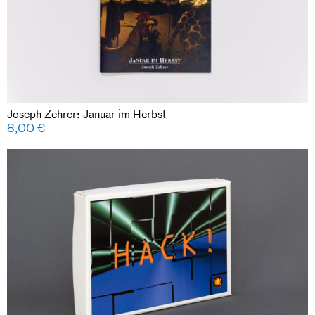
Joseph Zehrer: Januar im Herbst
8,00
€