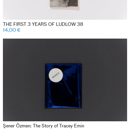
THE FIRST 3 YEARS OF LUDLOW 38
14,00
€
Şener Özmen: The Story of Tracey Emin