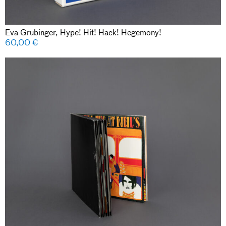
Eva Grubinger, Hype! Hit! Hack! Hegemony!
60,00
€