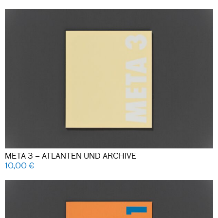
META 3 – ATLANTEN UND ARCHIVE
10,00
€