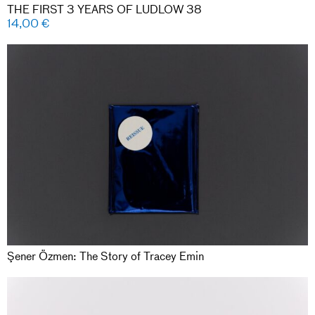
THE FIRST 3 YEARS OF LUDLOW 38
14,00
€
Şener Özmen: The Story of Tracey Emin