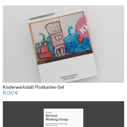
Kinderwerkstatt Postkarten-Set
8,00
€