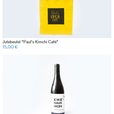
Jutebeutel "Paul's Kimchi Café"
15,00
€