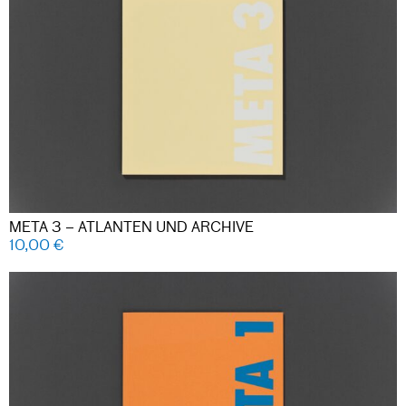
META 3 – ATLANTEN UND ARCHIVE
10,00
€