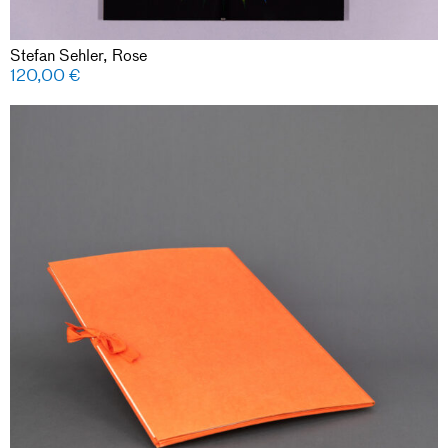
Stefan Sehler, Rose
120,00
€