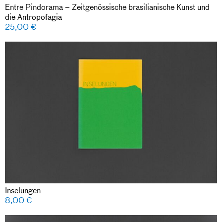
Entre Pindorama – Zeitgenössische brasilianische Kunst und
die Antropofagia
25,00
€
Inselungen
8,00
€