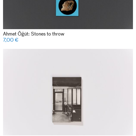
Ahmet Öğüt: Stones to throw
7,00
€