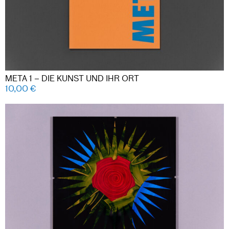
META 1 – DIE KUNST UND IHR ORT
10,00
€