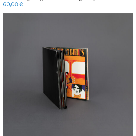
60,00
€