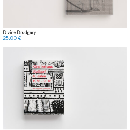
Divine Drudgery
25,00
€