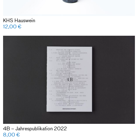
KHS Hauswein
12,00
€
4B – Jahrespublikation 2022
8,00
€