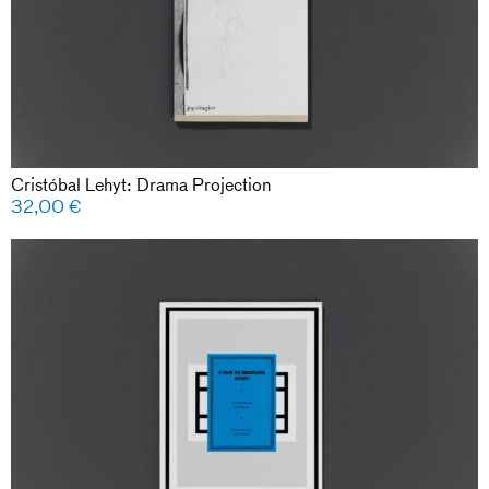
Cristóbal Lehyt: Drama Projection
32,00
€