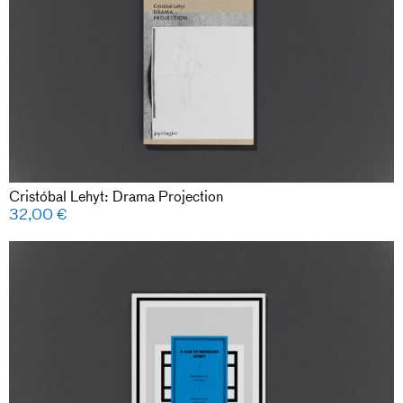
Cristóbal Lehyt: Drama Projection
32,00
€