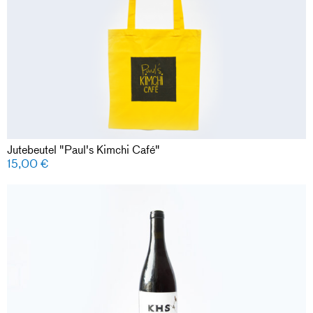
Jutebeutel "Paul's Kimchi Café"
15,00
€