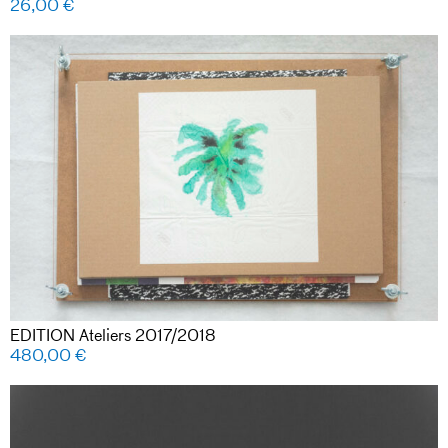
26,00
€
EDITION Ateliers 2017/2018
480,00
€