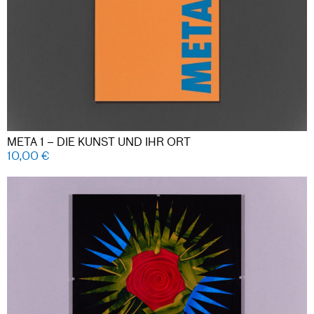
META 1 – DIE KUNST UND IHR ORT
10,00
€