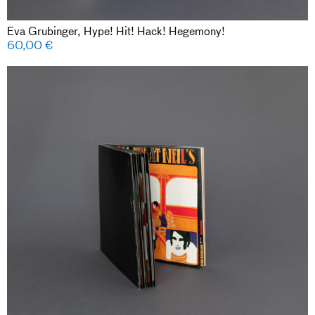
Eva Grubinger, Hype! Hit! Hack! Hegemony!
60,00
€