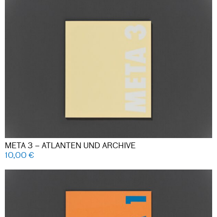
META 3 – ATLANTEN UND ARCHIVE
10,00
€