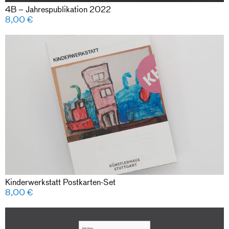
4B – Jahrespublikation 2022
8,00
€
Kinderwerkstatt Postkarten-Set
8,00
€