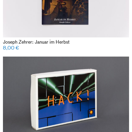
Joseph Zehrer: Januar im Herbst
8,00
€