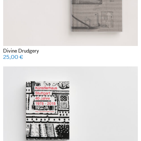
Divine Drudgery
25,00
€