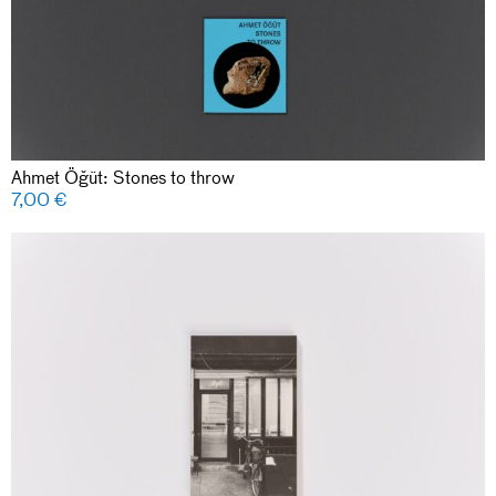
Ahmet Öğüt: Stones to throw
7,00
€