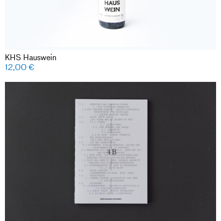
KHS Hauswein
12,00
€