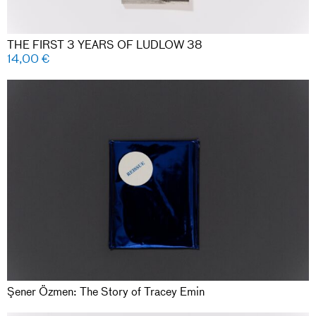
THE FIRST 3 YEARS OF LUDLOW 38
14,00
€
Şener Özmen: The Story of Tracey Emin