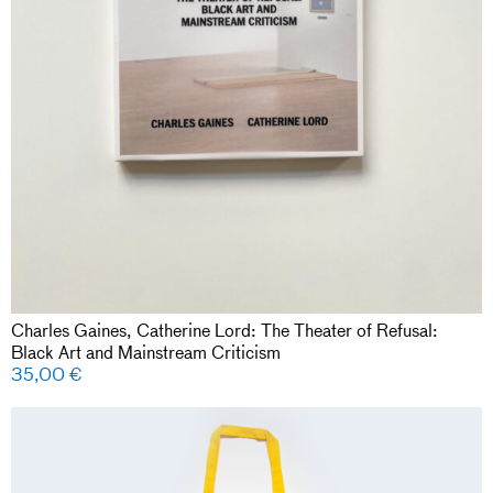
Charles Gaines, Catherine Lord: The Theater of Refusal:
Black Art and Mainstream Criticism
35,00
€