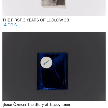
THE FIRST 3 YEARS OF LUDLOW 38
14,00
€
Şener Özmen: The Story of Tracey Emin