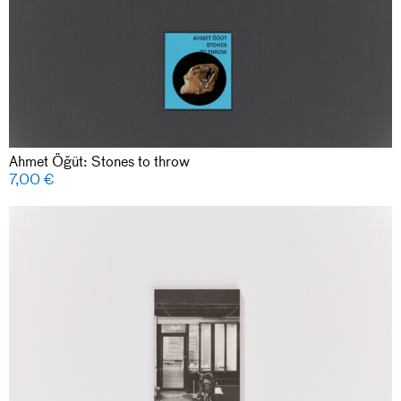
Ahmet Öğüt: Stones to throw
7,00
€