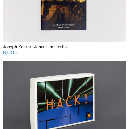
Joseph Zehrer: Januar im Herbst
8,00
€