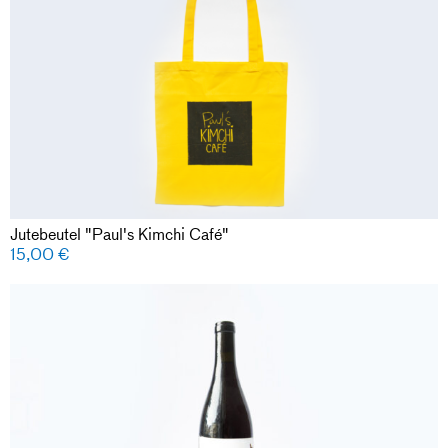
Jutebeutel "Paul's Kimchi Café"
15,00
€