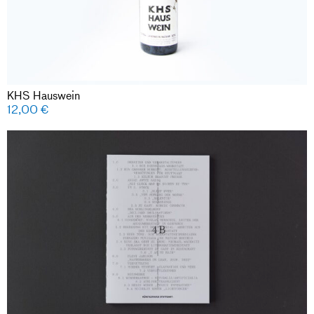
KHS Hauswein
12,00
€