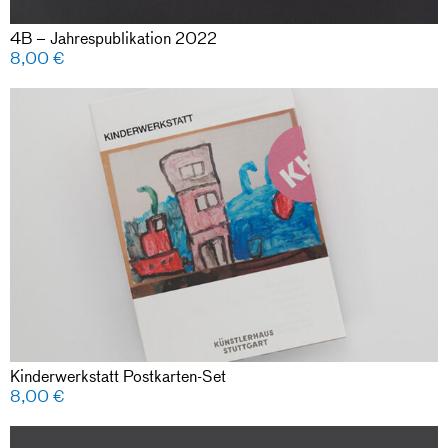
4B – Jahrespublikation 2022
8,00
€
Kinderwerkstatt Postkarten-Set
8,00
€