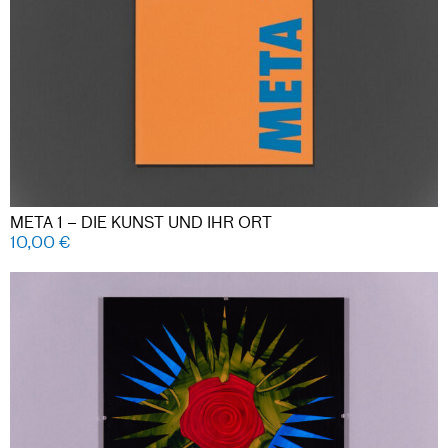
META 1 – DIE KUNST UND IHR ORT
10,00
€