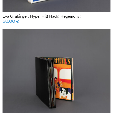
Eva Grubinger, Hype! Hit! Hack! Hegemony!
60,00
€