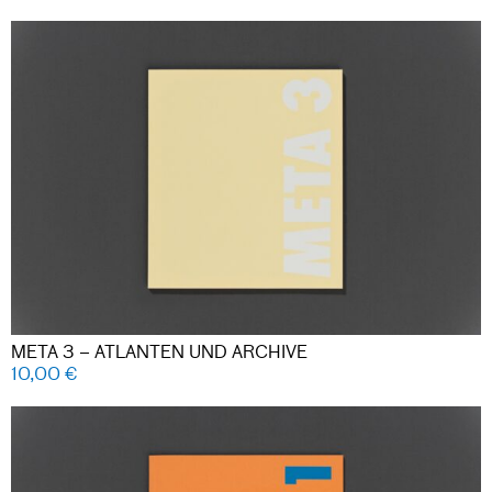
META 3 – ATLANTEN UND ARCHIVE
10,00
€