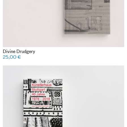
Divine Drudgery
25,00
€