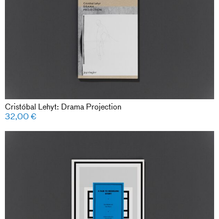
Cristóbal Lehyt: Drama Projection
32,00
€