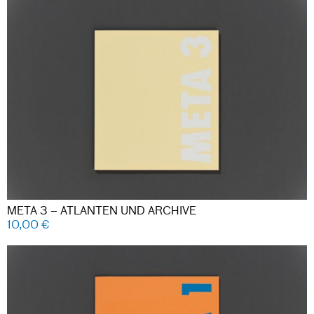
META 3 – ATLANTEN UND ARCHIVE
10,00
€