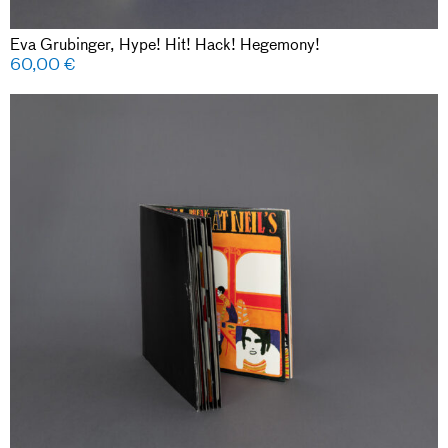
Eva Grubinger, Hype! Hit! Hack! Hegemony!
60,00
€