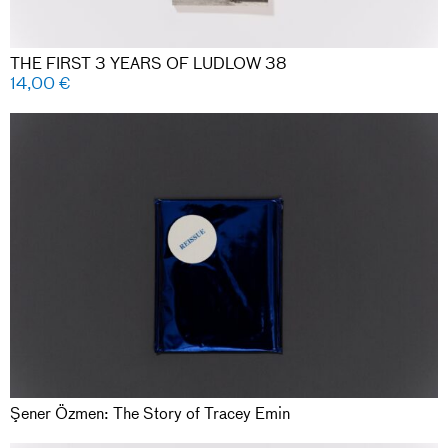
THE FIRST 3 YEARS OF LUDLOW 38
14,00
€
Şener Özmen: The Story of Tracey Emin