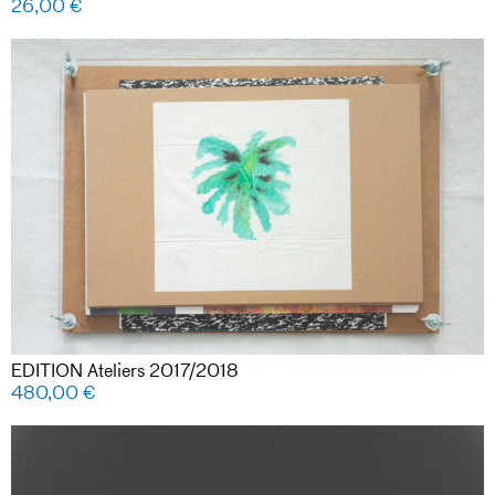
26,00
€
EDITION Ateliers 2017/2018
480,00
€