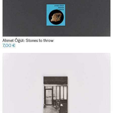
Ahmet Öğüt: Stones to throw
7,00
€