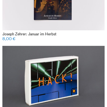
Joseph Zehrer: Januar im Herbst
8,00
€