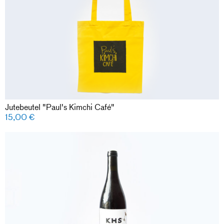
Jutebeutel "Paul's Kimchi Café"
15,00
€