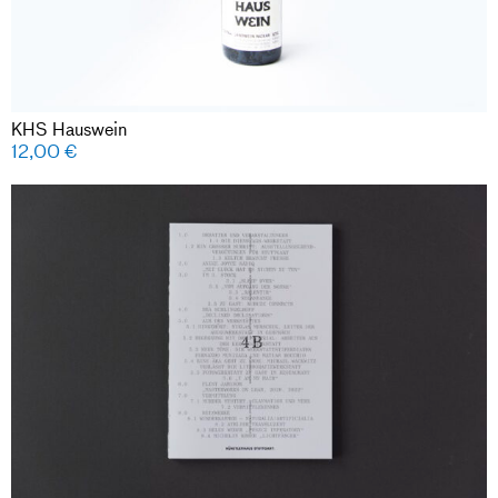
KHS Hauswein
12,00
€