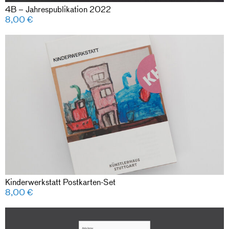
4B – Jahrespublikation 2022
8,00
€
Kinderwerkstatt Postkarten-Set
8,00
€