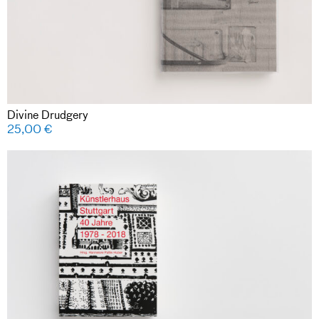
Divine Drudgery
25,00
€