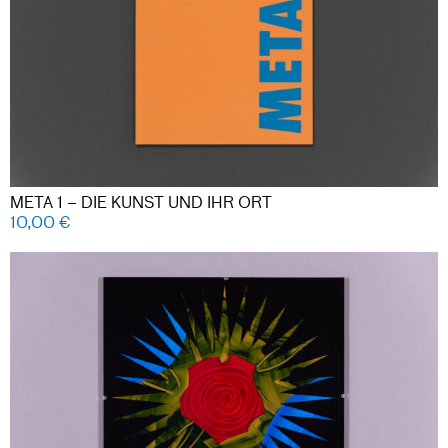
META 1 – DIE KUNST UND IHR ORT
10,00
€