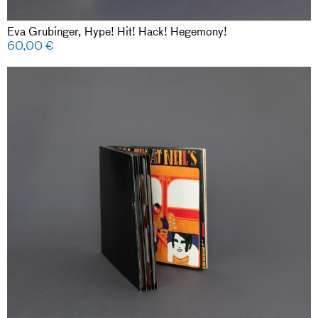
Eva Grubinger, Hype! Hit! Hack! Hegemony!
60,00
€