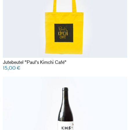
Jutebeutel "Paul's Kimchi Café"
15,00
€