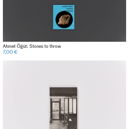
Ahmet Öğüt: Stones to throw
7,00
€