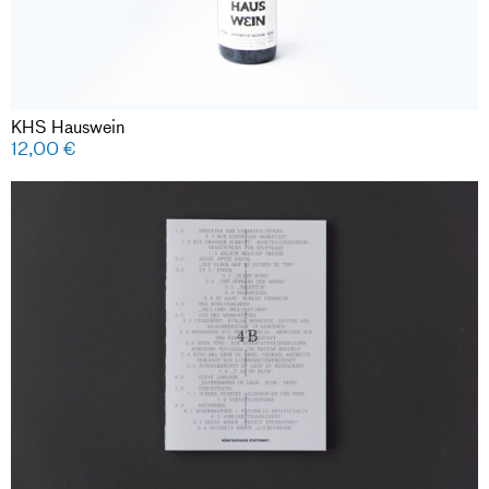
KHS Hauswein
12,00
€