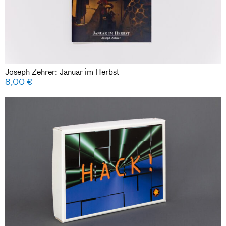
Joseph Zehrer: Januar im Herbst
8,00
€