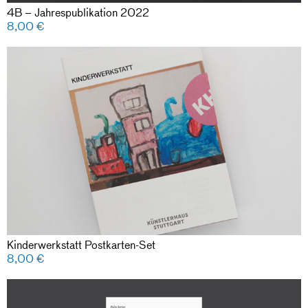
4B – Jahrespublikation 2022
8,00
€
Kinderwerkstatt Postkarten-Set
8,00
€