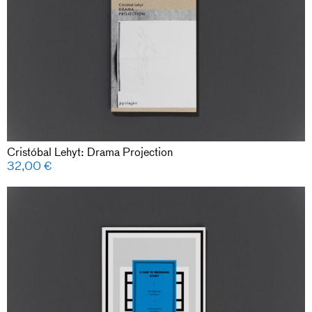
Cristóbal Lehyt: Drama Projection
32,00
€