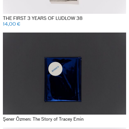
THE FIRST 3 YEARS OF LUDLOW 38
14,00
€
Şener Özmen: The Story of Tracey Emin