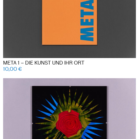
META 1 – DIE KUNST UND IHR ORT
10,00
€