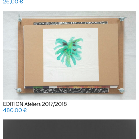
26,00
€
EDITION Ateliers 2017/2018
480,00
€