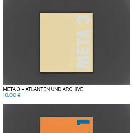
META 3 – ATLANTEN UND ARCHIVE
10,00
€