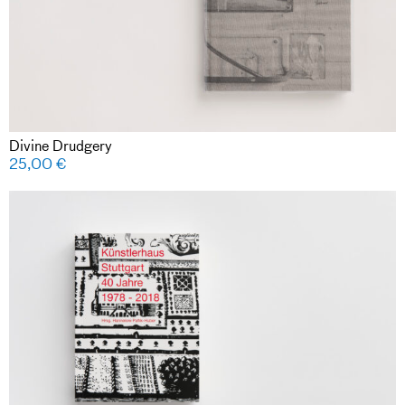
Divine Drudgery
25,00
€