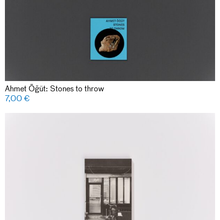
Ahmet Öğüt: Stones to throw
7,00
€