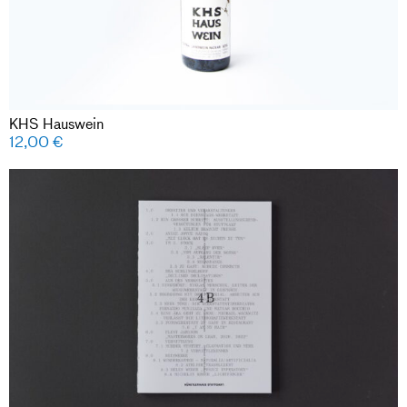
KHS Hauswein
12,00
€