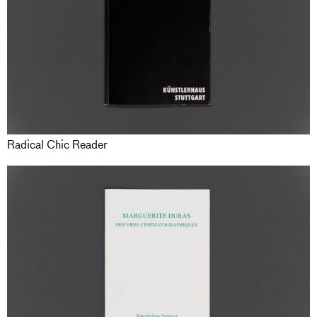
Radical Chic Reader