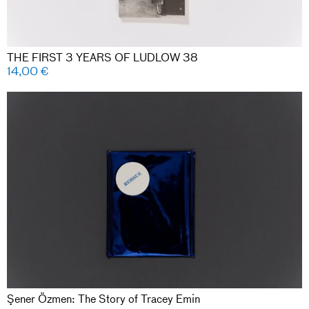
THE FIRST 3 YEARS OF LUDLOW 38
14,00
€
Şener Özmen: The Story of Tracey Emin