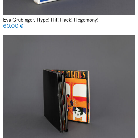
Eva Grubinger, Hype! Hit! Hack! Hegemony!
60,00
€