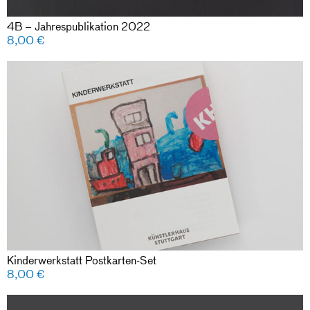
4B – Jahrespublikation 2022
8,00
€
Kinderwerkstatt Postkarten-Set
8,00
€