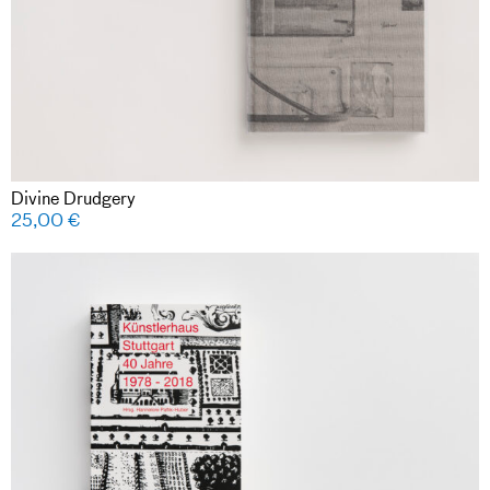
Divine Drudgery
25,00
€