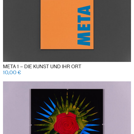
META 1 – DIE KUNST UND IHR ORT
10,00
€