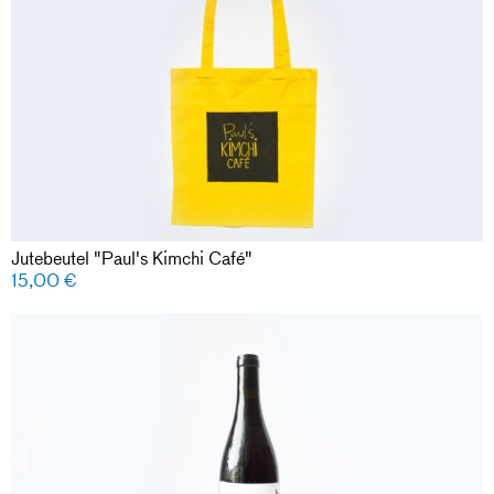
Jutebeutel "Paul's Kimchi Café"
15,00
€