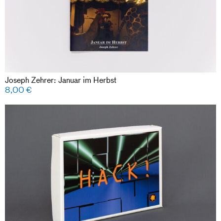
Joseph Zehrer: Januar im Herbst
8,00
€