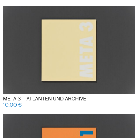
META 3 – ATLANTEN UND ARCHIVE
10,00
€