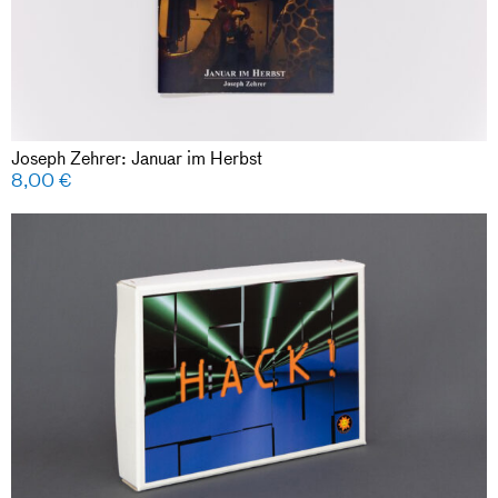
Joseph Zehrer: Januar im Herbst
8,00
€