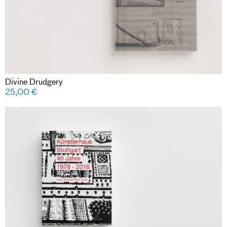
Divine Drudgery
25,00
€