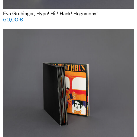
Eva Grubinger, Hype! Hit! Hack! Hegemony!
60,00
€