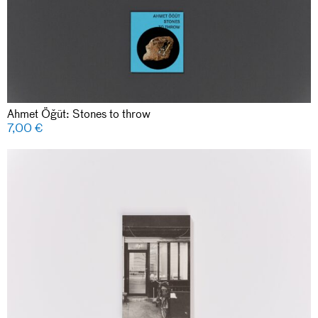
Ahmet Öğüt: Stones to throw
7,00
€