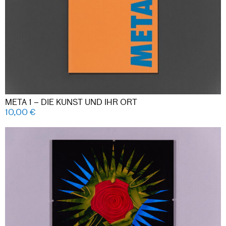
META 1 – DIE KUNST UND IHR ORT
10,00
€