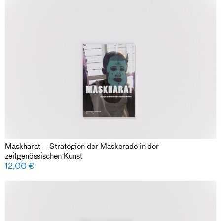
Maskharat – Strategien der Maskerade in der
zeitgenössischen Kunst
12,00
€