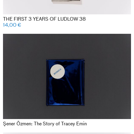
THE FIRST 3 YEARS OF LUDLOW 38
14,00
€
Şener Özmen: The Story of Tracey Emin