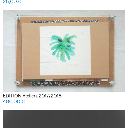
26,00
€
EDITION Ateliers 2017/2018
480,00
€