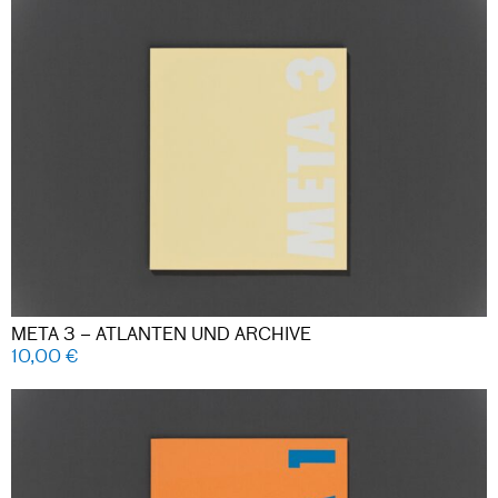
META 3 – ATLANTEN UND ARCHIVE
10,00
€