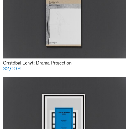
Cristóbal Lehyt: Drama Projection
32,00
€