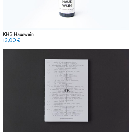
KHS Hauswein
12,00
€