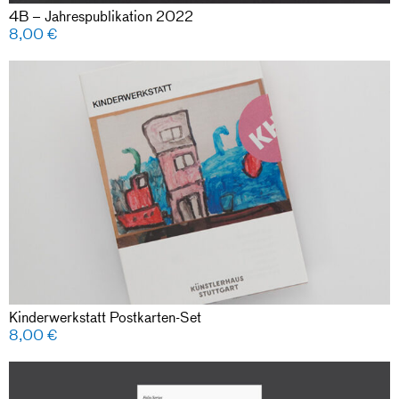
4B – Jahrespublikation 2022
8,00
€
Kinderwerkstatt Postkarten-Set
8,00
€