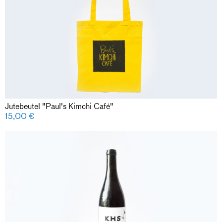
Jutebeutel "Paul's Kimchi Café"
15,00
€